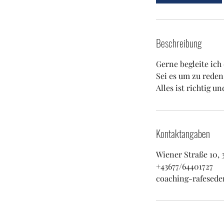
Beschreibung
Gerne begleite ich
Sei es um zu reden
Alles ist richtig un
Kontaktangaben
Wiener Straße 10, 
+43677/64401727
coaching-rafesed