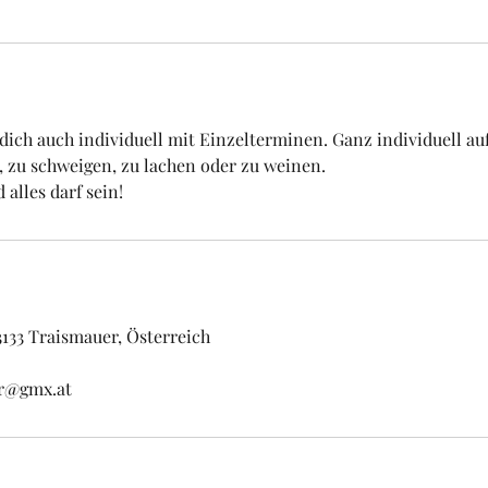
 dich auch individuell mit Einzelterminen. Ganz individuell au
, zu schweigen, zu lachen oder zu weinen.
d alles darf sein!
3133 Traismauer, Österreich
er@gmx.at