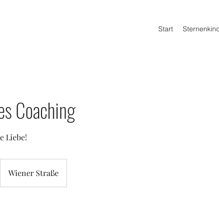
Start
Sternenki
les Coaching
e Liebe!
Wiener Straße