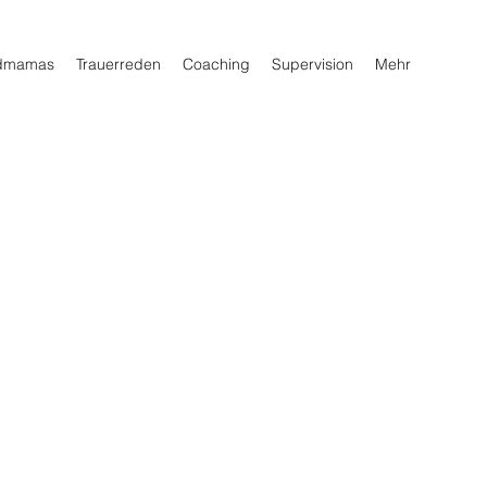
ndmamas
Trauerreden
Coaching
Supervision
Mehr